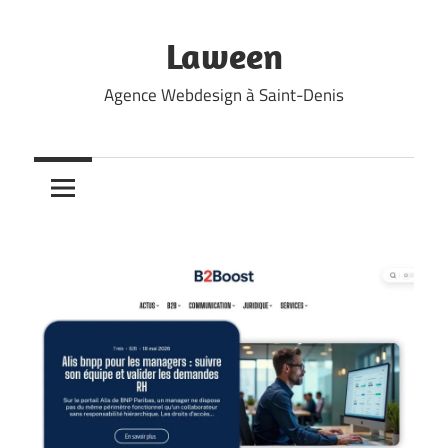
Skip
to
Laween
content
Agence Webdesign à Saint-Denis