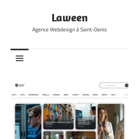
Skip
to
Laween
content
Agence Webdesign à Saint-Denis