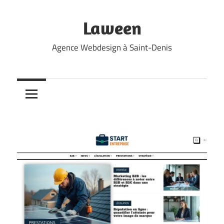
Skip
to
Laween
content
Agence Webdesign à Saint-Denis